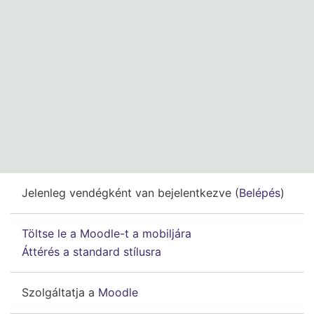
Jelenleg vendégként van bejelentkezve (
Belépés
)
Töltse le a Moodle-t a mobiljára
Áttérés a standard stílusra
Szolgáltatja a
Moodle